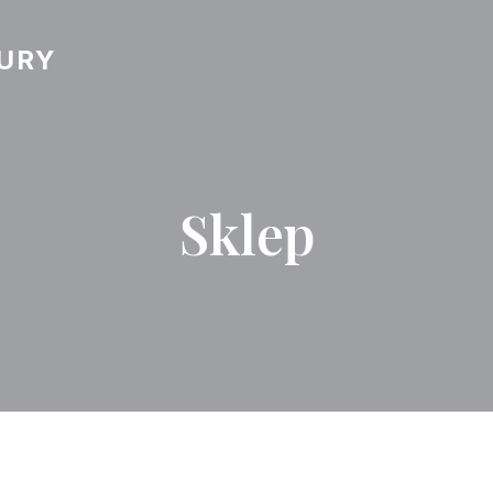
URY
Sklep