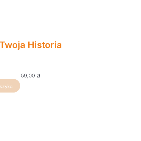
Twoja Historia
59,00
zł
oszyka