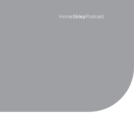
Home
Sklep
Podcast